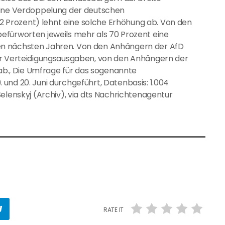
eine Verdoppelung der deutschen
(32 Prozent) lehnt eine solche Erhöhung ab. Von den
efürworten jeweils mehr als 70 Prozent eine
en nächsten Jahren. Von den Anhängern der AfD
er Verteidigungsausgaben, von den Anhängern der
 ab., Die Umfrage für das sogenannte
und 20. Juni durchgeführt, Datenbasis: 1.004
elenskyj (Archiv), via dts Nachrichtenagentur
RATE IT