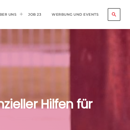
search
BER UNS
JOB 23
WERBUNG UND EVENTS
eller Hilfen für