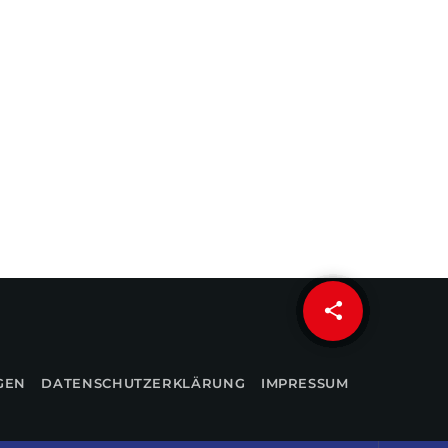
share
email
GEN
DATENSCHUTZERKLÄRUNG
IMPRESSUM