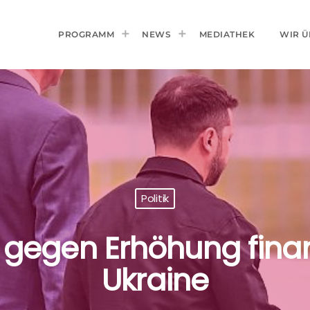
PROGRAMM
NEWS
MEDIATHEK
WIR Ü
Politik
 gegen Erhöhung finanzi
Ukraine