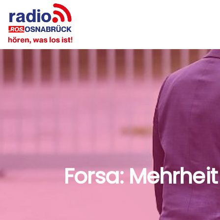
Forsa: Mehrheit