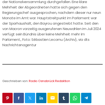
der Nationalversammlung durchgefallen. Eine klare
Mehrheit der Abgeordneten hatte sich gegen den
Regierungschef ausgesprochen, nachdem dieser nur neun
Monate im Amt war. Hauptstreitpunkt im Parlament war
der Sparhaushalt, den Bayrou angestrebt hatte. Seit den
von Macron vorzeitig ausgerufenen Neuwahlen im Juli 2024
verfügt sein Bündnis über keine Mehrheit mehr im
Parlament., Foto: Sébastien Lecornu (Archiv), via dts
Nachrichtenagentur
Geschrieben von:
Radio Osnabrück Redaktion
email