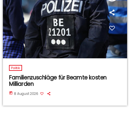
Politik
Familienzuschläge für Beamte kosten
Milliarden
today
8 August 2026