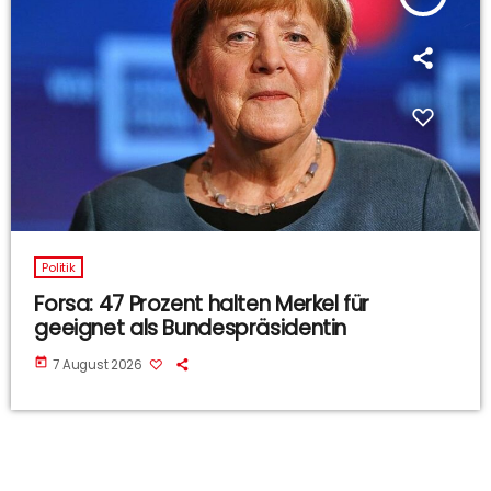
Politik
Forsa: 47 Prozent halten Merkel für
geeignet als Bundespräsidentin
today
7 August 2026