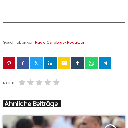
Geschrieben von:
Radio Osnabrück Redaktion
email
RATE IT
Ähnliche Beiträge