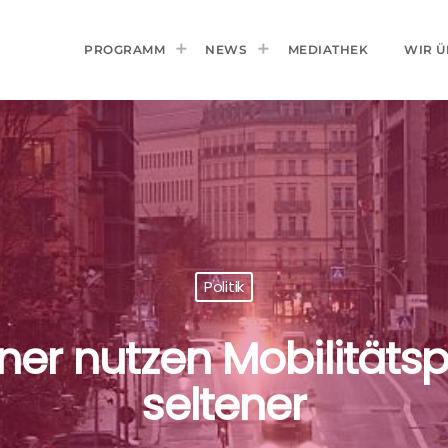
PROGRAMM
NEWS
MEDIATHEK
WIR Ü
Politik
ner nutzen Mobilität
seltener