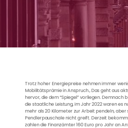
Trotz hoher Energiepreise nehmen immer weni
Mobilitätsprämie in Anspruch., Das geht aus a
hervor, die dem “Spiegel” vorliegen. Demnach 
die staatliche Leistung, im Jahr 2022 waren es n
mehr als 20 Kilometer zur Arbeit pendeln, aber 
Pendlerpauschale nicht greift. Derzeit bekomme
zahlen die Finanzämter 160 Euro pro Jahr an Ant