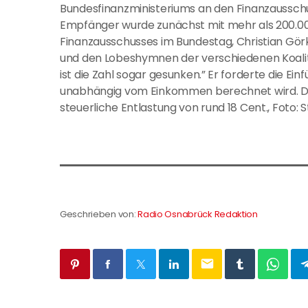
Bundesfinanzministeriums an den Finanzausschus
Empfänger wurde zunächst mit mehr als 200.0
Finanzausschusses im Bundestag, Christian Görke 
und den Lobeshymnen der verschiedenen Koalit
ist die Zahl sogar gesunken.” Er forderte die Ein
unabhängig vom Einkommen berechnet wird. Derz
steuerliche Entlastung von rund 18 Cent., Foto:
Geschrieben von:
Radio Osnabrück Redaktion
email