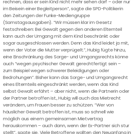
rechnen, dass er sein Kind nicht mehr sehen darf – oder nur
im Beisein einer Begleitperson”, sagte die SPD-Politikerin
den Zeitungen der Funke-Mediengruppe
(Samstagsausgaben). “Wir müssen klar im Gesetz
festschreiben: Bei Gewalt gegen den anderen Elternteil
kann auch der Umgang mit dem Kind beschränkt oder
sogar ausgeschlossen werden. Denn das Kind leidet ja mit,
wenn der Vater die Mutter verprügelt.”, Hubig fügte hinzu,
eine Einschränkung des Sorge- und Umgangsrechts könne
auch “wegen psychischer Gewalt gerechtfertigt sein –
zum Beispiel wegen schwerer Beleidigungen oder
Bedrohungen”. Bisher kann das Sorge- und Umgangsrecht
eines Elternteils eingeschränkt werden, wenn das Kind
selbst Gewalt erfährt – aber nicht, wenn die Partnerin oder
der Partner betroffen ist., Hubig will auch das Mietrecht
verändern, um Frauen besser zu schützen. “Wer von
häuslicher Gewalt betroffen ist, muss so schnell wie
möglich aus einem gemeinsamen Mietvertrag
herauskommen – auch dann, wenn der Ex-Partner sich stur
stellt”, sagte sie. Viele Betroffene wollten den Neuanfang in