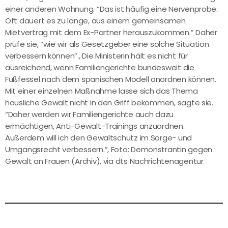
einer anderen Wohnung. “Das ist häufig eine Nervenprobe.
Oft dauert es zu lange, aus einem gemeinsamen
Mietvertrag mit dem Ex-Partner herauszukommen.” Daher
prüfe sie, “wie wir als Gesetzgeber eine solche Situation
verbessern können”., Die Ministerin hält es nicht für
ausreichend, wenn Familiengerichte bundesweit die
Fußfessel nach dem spanischen Modell anordnen können.
Mit einer einzelnen Maßnahme lasse sich das Thema
häusliche Gewalt nicht in den Griff bekommen, sagte sie.
“Daher werden wir Familiengerichte auch dazu
ermächtigen, Anti-Gewalt-Trainings anzuordnen.
Außerdem will ich den Gewaltschutz im Sorge- und
Umgangsrecht verbessern.”, Foto: Demonstrantin gegen
Gewalt an Frauen (Archiv), via dts Nachrichtenagentur