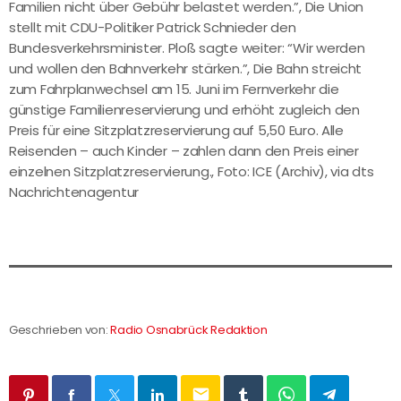
Familien nicht über Gebühr belastet werden.”, Die Union
stellt mit CDU-Politiker Patrick Schnieder den
Bundesverkehrsminister. Ploß sagte weiter: “Wir werden
und wollen den Bahnverkehr stärken.”, Die Bahn streicht
zum Fahrplanwechsel am 15. Juni im Fernverkehr die
günstige Familienreservierung und erhöht zugleich den
Preis für eine Sitzplatzreservierung auf 5,50 Euro. Alle
Reisenden – auch Kinder – zahlen dann den Preis einer
einzelnen Sitzplatzreservierung., Foto: ICE (Archiv), via dts
Nachrichtenagentur
Geschrieben von:
Radio Osnabrück Redaktion
email