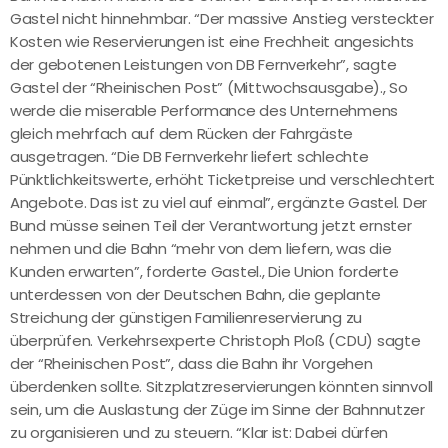
Gastel nicht hinnehmbar. “Der massive Anstieg versteckter
Kosten wie Reservierungen ist eine Frechheit angesichts
der gebotenen Leistungen von DB Fernverkehr”, sagte
Gastel der “Rheinischen Post” (Mittwochsausgabe)., So
werde die miserable Performance des Unternehmens
gleich mehrfach auf dem Rücken der Fahrgäste
ausgetragen. “Die DB Fernverkehr liefert schlechte
Pünktlichkeitswerte, erhöht Ticketpreise und verschlechtert
Angebote. Das ist zu viel auf einmal”, ergänzte Gastel. Der
Bund müsse seinen Teil der Verantwortung jetzt ernster
nehmen und die Bahn “mehr von dem liefern, was die
Kunden erwarten”, forderte Gastel., Die Union forderte
unterdessen von der Deutschen Bahn, die geplante
Streichung der günstigen Familienreservierung zu
überprüfen. Verkehrsexperte Christoph Ploß (CDU) sagte
der “Rheinischen Post”, dass die Bahn ihr Vorgehen
überdenken sollte. Sitzplatzreservierungen könnten sinnvoll
sein, um die Auslastung der Züge im Sinne der Bahnnutzer
zu organisieren und zu steuern. “Klar ist: Dabei dürfen