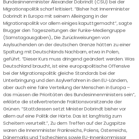
Bundesinnenminister Alexander Dobrindt (CSU) bei der
Migrationspolitik scharf kritisiert. “Bisher hat Innenminister
Dobrindt in Europa mit seinem Alleingang in der
Migrationspolitik vor allem einiges kaputtgemacht”, sagte
Brugger den Tageszeitungen der Funke-Mediengruppe
(Samstagausgaben)., Die Zurückweisungen von
Asylsuchenden an der deutschen Grenze hätten zu einer
Spaltung mit Deutschlands Nachbarn, etwa in Polen,
geführt. “Dieser Kurs muss dringend geändert werden. Was
Deutschland braucht, ist eine europapolitische Offensive
bei der Migrationspolitik: gleiche Standards bei der
Unterbringung und den Asylverfahren in den EU-Ländern,
aber auch eine faire Verteilung der Menschen in Europa –
das müssen die Prioritäten des Bundesinnenministers sein”,
erklärte die stellvertretende Fraktionsvorsitzende der
Grünen. “Stattdessen setzt Minister Dobrindt bisher vor
allem auf eine Politik der Härte. Das ist langfristig zum
Scheitern verurteilt.”, Zu dem Treffen auf der Zugspitze
waren die Innenminister Frankreichs, Polens, Österreichs,
Dänemarks und Tschechiens sowie EU-Innenkommissar