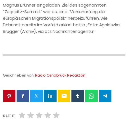
Magnus Brunner eingeladen. Ziel des sogenannten
“Zugspitz-Summit” war es, eine “Verschärfung der
europäischen Migrationspolitik” herbeizuführen, wie
Dobrindt bereits im Vorfeld erklärt hatte., Foto: Agnieszka
Brugger (Archiv), via dts Nachrichtenagentur
Geschrieben von:
Radio Osnabrück Redaktion
email
RATE IT