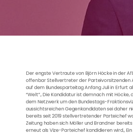
Der engste Vertraute von Björn Höcke in der Af
offenbar Stellvertreter der Parteivorsitzenden
auf dem Bundesparteitag Anfang Juli in Erfurt a
“Welt”., Die Kandidatur ist demnach mit Höcke,
dem Netzwerk um den Bundestags-Fraktionsviz
aussichtsreichen Gegenkandidaten sei daher ni
bereits seit 2019 stellvertretender Parteichef w
Zeitung haben sich Möller und Brandner bereits 
erneut als Vize-Parteichef kandidieren wird., Ein