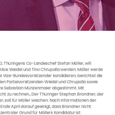
D, Thüringens Co-Landeschef Stefan Möller, will
 Alice Weidel und Tino Chrupalla werden. Möller werde
ls Vize-Bundesvorsitzender kandidieren, berichtet die
 den Parteivorsitzenden Weidel und Chrupalla sowie
e Sebastian Münzenmaier abgestimmt. Mit
cht zu rechnen., Der Thüringer Stephan Brandner, der
ar, soll für Möller weichen. Nach Informationen der
Ende April darauf geeinigt, dass Brandner nicht
 zentraler Grund für Möllers Kandidatur ist