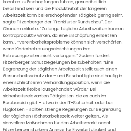
könnten zu Erschöpfungen führen, gesundheitlich
belastend sein und die Produktivität der längeren
Arbeitszeit kann bei erschöpfender Tätigkeit gering sein”,
sagte Fitzenberger der “Frankfurter Rundschau”. Der
Ökonom erklärte: “Zu lange tägliche Arbeitszeiten können
kontraproduktiv wirken, da eine Erschöpfung einsetzen
kann.”, “Vereinbarkeitsprobleme können sich verschärfen,
wenn Kinderbetreuungseinrichtungen ihre
Betreuungszeiten nicht verlängern.” Zudem fordert
Fitzenberger, Schutzregelungen beizubehalten: “Eine
Begrenzung der täglichen Arbeitszeit stellt auch einen
Gesundheitsschutz dar – und Beschäftigte sind häufig in
einer schlechteren Verhandlungsposition, wenn die
Arbeitszeit flexibel ausgehandelt würde.” Bei
sicherheitsrelevanten Tätigkeiten, die es auch im
Bürobereich gibt – etwa in der IT-Sicherheit oder bei
Fluglotsen – sollten strenge Regelungen zur Begrenzung
der täglichen Höchstarbeitszeit weiter gelten., Als
sinnvollere Maßnahmen für den Arbeitsmarkt nennt
Fitzenberger stärkere Anreize für Erwerbstätigkeit und