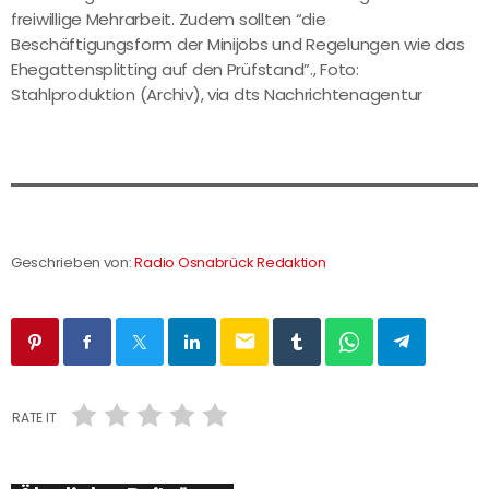
freiwillige Mehrarbeit. Zudem sollten “die
Beschäftigungsform der Minijobs und Regelungen wie das
Ehegattensplitting auf den Prüfstand”., Foto:
Stahlproduktion (Archiv), via dts Nachrichtenagentur
Geschrieben von:
Radio Osnabrück Redaktion
email
RATE IT