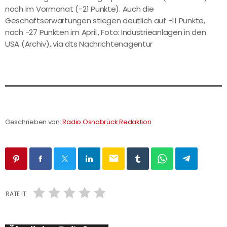
noch im Vormonat (-21 Punkte). Auch die
Geschäftserwartungen stiegen deutlich auf -11 Punkte,
nach -27 Punkten im April., Foto: Industrieanlagen in den
USA (Archiv), via dts Nachrichtenagentur
Geschrieben von:
Radio Osnabrück Redaktion
email
RATE IT