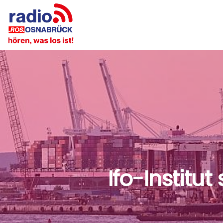
Ifo-Instit