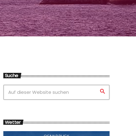
Suche
search
Wetter