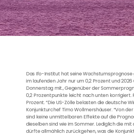
Das Ifo-Institut hat seine Wachstumsprognose
im laufenden Jahr nur um 0,2 Prozent und 2026 u
Donnerstag mit., Gegenüber der Sommerprognos
0,2 Prozentpunkte leicht nach unten korrigiert.
Prozent. “Die US-Zölle belasten die deutsche Wi
Konjunkturchef Timo Wollmershäuser. “Von der E
sind keine unmittelbaren Effekte auf die Progno
dieselben sind wie im Sommer. Lediglich die mit
dürfte allmählich zurückgehen, was die Konjunkt