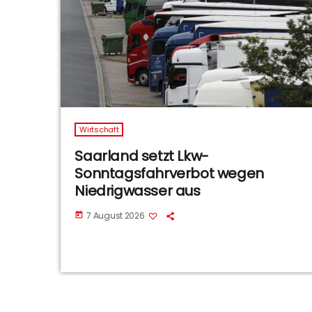
Wirtschaft
Saarland setzt Lkw-
Sonntagsfahrverbot wegen
Niedrigwasser aus
7 August 2026
today