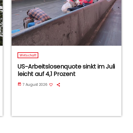
Wirtschaft
US-Arbeitslosenquote sinkt im Juli
leicht auf 4,1 Prozent
7 August 2026
today