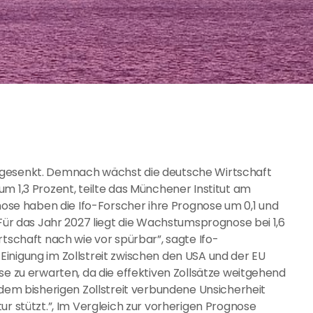
 gesenkt. Demnach wächst die deutsche Wirtschaft
m 1,3 Prozent, teilte das Münchener Institut am
e haben die Ifo-Forscher ihre Prognose um 0,1 und
 Für das Jahr 2027 liegt die Wachstumsprognose bei 1,6
rtschaft nach wie vor spürbar”, sagte Ifo-
inigung im Zollstreit zwischen den USA und der EU
se zu erwarten, da die effektiven Zollsätze weitgehend
 dem bisherigen Zollstreit verbundene Unsicherheit
ur stützt.”, Im Vergleich zur vorherigen Prognose