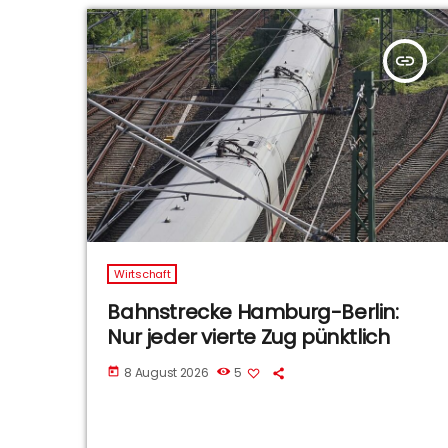
insert_link
Wirtschaft
Bahnstrecke Hamburg-Berlin:
Nur jeder vierte Zug pünktlich
8 August 2026
5
today