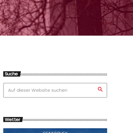
Suche
search
Wetter