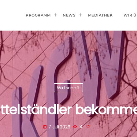
PROGRAMM
NEWS
MEDIATHEK
WIR Ü
Wirtschaft
telständler bekomme
7 Juli 2026
14
today