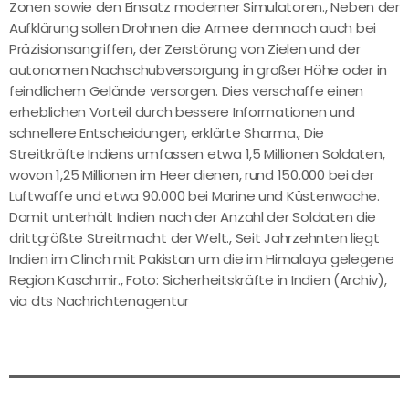
Zonen sowie den Einsatz moderner Simulatoren., Neben der
Aufklärung sollen Drohnen die Armee demnach auch bei
Präzisionsangriffen, der Zerstörung von Zielen und der
autonomen Nachschubversorgung in großer Höhe oder in
feindlichem Gelände versorgen. Dies verschaffe einen
erheblichen Vorteil durch bessere Informationen und
schnellere Entscheidungen, erklärte Sharma., Die
Streitkräfte Indiens umfassen etwa 1,5 Millionen Soldaten,
wovon 1,25 Millionen im Heer dienen, rund 150.000 bei der
Luftwaffe und etwa 90.000 bei Marine und Küstenwache.
Damit unterhält Indien nach der Anzahl der Soldaten die
drittgrößte Streitmacht der Welt., Seit Jahrzehnten liegt
Indien im Clinch mit Pakistan um die im Himalaya gelegene
Region Kaschmir., Foto: Sicherheitskräfte in Indien (Archiv),
via dts Nachrichtenagentur