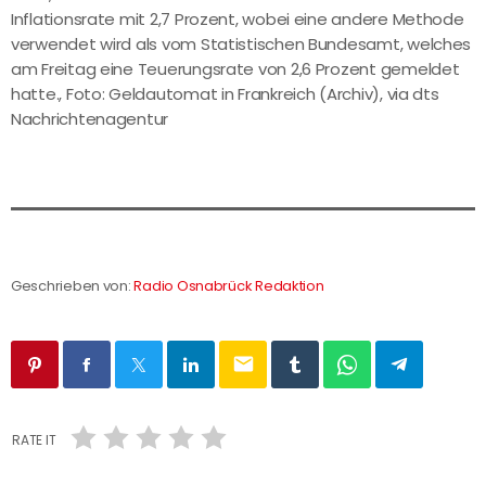
Inflationsrate mit 2,7 Prozent, wobei eine andere Methode
verwendet wird als vom Statistischen Bundesamt, welches
am Freitag eine Teuerungsrate von 2,6 Prozent gemeldet
hatte., Foto: Geldautomat in Frankreich (Archiv), via dts
Nachrichtenagentur
Geschrieben von:
Radio Osnabrück Redaktion
email
RATE IT