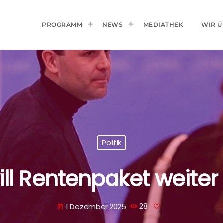
PROGRAMM
NEWS
MEDIATHEK
WIR Ü
Politik
ll Rentenpaket weiter
1 Dezember 2025
28
today