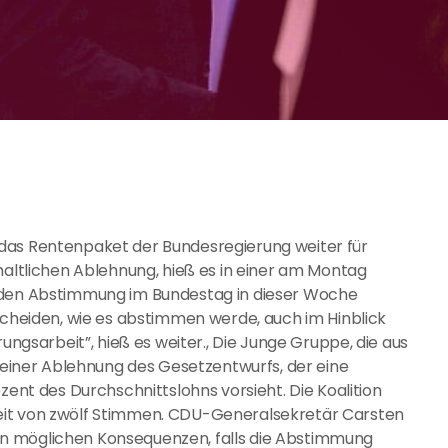
das Rentenpaket der Bundesregierung weiter für
haltlichen Ablehnung, hieß es in einer am Montag
enden Abstimmung im Bundestag in dieser Woche
tscheiden, wie es abstimmen werde, auch im Hinblick
rungsarbeit”, hieß es weiter., Die Junge Gruppe, die aus
t einer Ablehnung des Gesetzentwurfs, der eine
zent des Durchschnittslohns vorsieht. Die Koalition
eit von zwölf Stimmen. CDU-Generalsekretär Carsten
n möglichen Konsequenzen, falls die Abstimmung