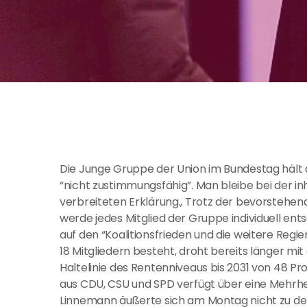
Die Junge Gruppe der Union im Bundestag hält 
“nicht zustimmungsfähig”. Man bleibe bei der in
verbreiteten Erklärung., Trotz der bevorsteh
werde jedes Mitglied der Gruppe individuell en
auf den “Koalitionsfrieden und die weitere Regie
18 Mitgliedern besteht, droht bereits länger mi
Haltelinie des Rentenniveaus bis 2031 von 48 Pro
aus CDU, CSU und SPD verfügt über eine Mehrh
Linnemann äußerte sich am Montag nicht zu de