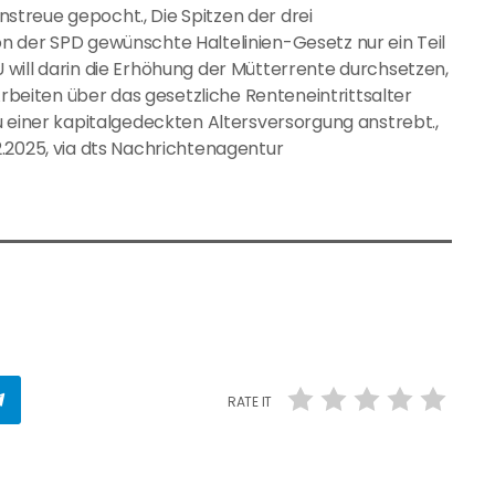
onstreue gepocht., Die Spitzen der drei
n der SPD gewünschte Haltelinien-Gesetz nur ein Teil
will darin die Erhöhung der Mütterrente durchsetzen,
Arbeiten über das gesetzliche Renteneintrittsalter
u einer kapitalgedeckten Altersversorgung anstrebt.,
.2025, via dts Nachrichtenagentur
RATE IT