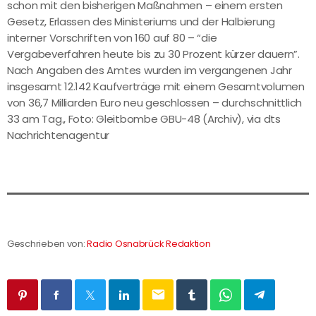
schon mit den bisherigen Maßnahmen – einem ersten
Gesetz, Erlassen des Ministeriums und der Halbierung
interner Vorschriften von 160 auf 80 – “die
Vergabeverfahren heute bis zu 30 Prozent kürzer dauern”.
Nach Angaben des Amtes wurden im vergangenen Jahr
insgesamt 12.142 Kaufverträge mit einem Gesamtvolumen
von 36,7 Milliarden Euro neu geschlossen – durchschnittlich
33 am Tag., Foto: Gleitbombe GBU-48 (Archiv), via dts
Nachrichtenagentur
Geschrieben von:
Radio Osnabrück Redaktion
email