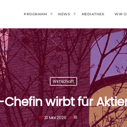
PROGRAMM
NEWS
MEDIATHEK
WIR Ü
Wirtschaft
Chefin wirbt für Akti
31 Mai 2026
16
today