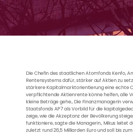
Die Chefin des staatlichen Atomfonds Kenfo, An
Rentensystems dafür, stärker auf Aktien zu setz
stärkere Kapitalmarktorientierung eine echte C
verpflichtende Aktienrente könne helfen, alle 
kleine Beträge gehe., Die Finanzmanagerin ver
Staatsfonds AP7 als Vorbild für die kapitalgede
zeige, wie die Akzeptanz der Bevölkerung steig
funktioniere, sagte die Managerin., Mikus leitet
zuletzt rund 26,5 Milliarden Euro und soll bis 