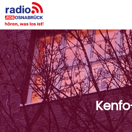
Kenfo-