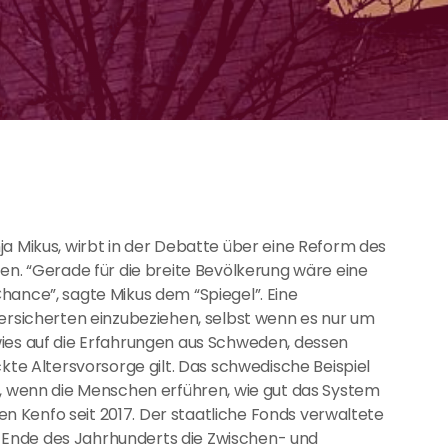
ja Mikus, wirbt in der Debatte über eine Reform des
en. “Gerade für die breite Bevölkerung wäre eine
hance”, sagte Mikus dem “Spiegel”. Eine
Versicherten einzubeziehen, selbst wenn es nur um
wies auf die Erfahrungen aus Schweden, dessen
ckte Altersvorsorge gilt. Das schwedische Beispiel
e, wenn die Menschen erführen, wie gut das System
 den Kenfo seit 2017. Der staatliche Fonds verwaltete
zum Ende des Jahrhunderts die Zwischen- und