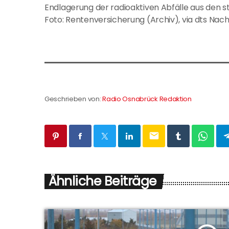
Endlagerung der radioaktiven Abfälle aus den s
Foto: Rentenversicherung (Archiv), via dts Nac
Geschrieben von:
Radio Osnabrück Redaktion
email
Ähnliche Beiträge