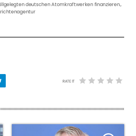
tillgelegten deutschen Atomkraftwerken finanzieren.,
hrichtenagentur
RATE IT