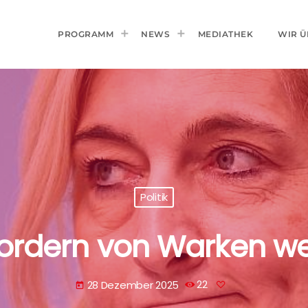
PROGRAMM
NEWS
MEDIATHEK
WIR Ü
Politik
ordern von Warken we
28 Dezember 2025
22
today