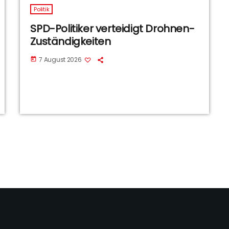
Politik
SPD-Politiker verteidigt Drohnen-
Zuständigkeiten
7 August 2026
today