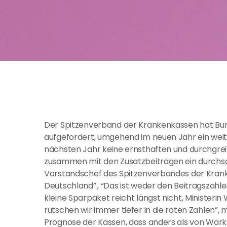
Der Spitzenverband der Krankenkassen hat Bu
aufgefordert, umgehend im neuen Jahr ein weit
nächsten Jahr keine ernsthaften und durchgrei
zusammen mit den Zusatzbeiträgen ein durchschn
Vorstandschef des Spitzenverbandes der Krank
Deutschland”., “Das ist weder den Beitragszahl
kleine Sparpaket reicht längst nicht, Minister
rutschen wir immer tiefer in die roten Zahlen”,
Prognose der Kassen, dass anders als von War