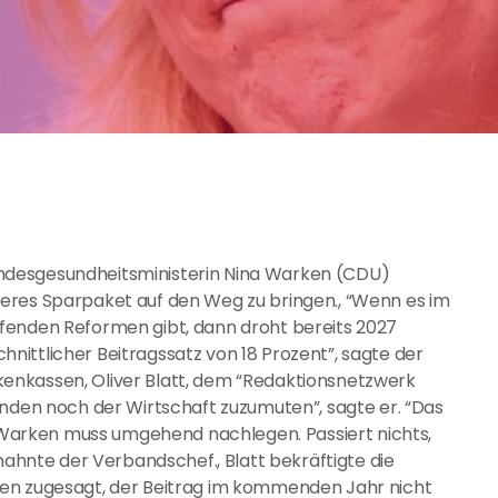
ndesgesundheitsministerin Nina Warken (CDU)
eres Sparpaket auf den Weg zu bringen., “Wenn es im
fenden Reformen gibt, dann droht bereits 2027
ittlicher Beitragssatz von 18 Prozent”, sagte der
enkassen, Oliver Blatt, dem “Redaktionsnetzwerk
enden noch der Wirtschaft zuzumuten”, sagte er. “Das
in Warken muss umgehend nachlegen. Passiert nichts,
 mahnte der Verbandschef., Blatt bekräftigte die
ken zugesagt, der Beitrag im kommenden Jahr nicht