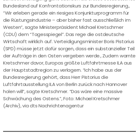
Bundesland auf Konfrontationskurs zur Bundesregierung.,
“Wir erleben gerade ein riesiges Konjunkturprogramm für
die Rüstungsindustrie – aber bisher fast ausschließlich im
Westen”, sagte Ministerpräsident Michael Kretschmer
(CDU) dem “Tagesspiegel”. Das rege die ostdeutsche
Wirtschaft wirklich auf. Verteidigungsminister Boris Pistorius
(SPD) müsse jetzt dafür sorgen, dass ein substanzieller Teil
der Aufträge in den Osten vergeben werde., Zudem warnte
Kretschmer davor, Europas größte Luftfahrtmesse ILA aus
der Hauptstadtregion zu verlagern. “Ich habe aus der
Bundesregierung gehört, dass Herr Pistorius die
Luftfahrtausstellung ILA von Berlin zurück nach Hannover
holen will”, sagte Kretschmer. “Das wäre eine massive
Schwächung des Ostens.”, Foto: Michael Kretschmer
(Archiv), via dts Nachrichtenagentur