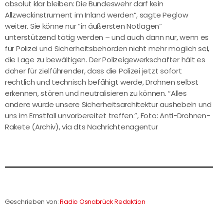
absolut klar bleiben: Die Bundeswehr darf kein
Allzweckinstrument im Inland werden”, sagte Peglow
weiter. Sie könne nur “in äußersten Notlagen”
unterstützend tätig werden – und auch dann nur, wenn es
für Polizei und Sicherheitsbehörden nicht mehr möglich sei,
die Lage zu bewältigen. Der Polizeigewerkschafter hält es
daher für zielführender, dass die Polizei jetzt sofort
rechtlich und technisch befähigt werde, Drohnen selbst
erkennen, stören und neutralisieren zu können. “Alles
andere würde unsere Sicherheitsarchitektur aushebeln und
uns im Ernstfall unvorbereitet treffen.”, Foto: Anti-Drohnen-
Rakete (Archiv), via dts Nachrichtenagentur
Geschrieben von:
Radio Osnabrück Redaktion