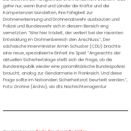
gehe nur, wenn Bund und Länder die Kräfte und die
Kompetenzen bündelten, ihre Fähigkeit zur
Drohnenerkennung und Drohnenabwehr ausbauten und
Polizei und Bundeswehr sich in diesem Bereich eng
vernetzten. “Wer hier trödelt, der verliert bei der rasanten
Entwicklung im Drohnenbereich den Anschluss.”, Der
sächsische Innenminister Armin Schuster (CDU) brachte
eine neue, spezialisierte Einheit ins Spiel: “Angesichts der
aktuellen Sicherheitslage stellt sich die Frage, ob die
Bundesrepublik wieder eine paramilitärische Bundespolizei
braucht, analog zur Gendarmerie in Frankreich. Und diese
Frage sollte im Nationalen Sicherheitsrat beurteilt werden.”,
Foto: Drohne (Archiv), via dts Nachrichtenagentur