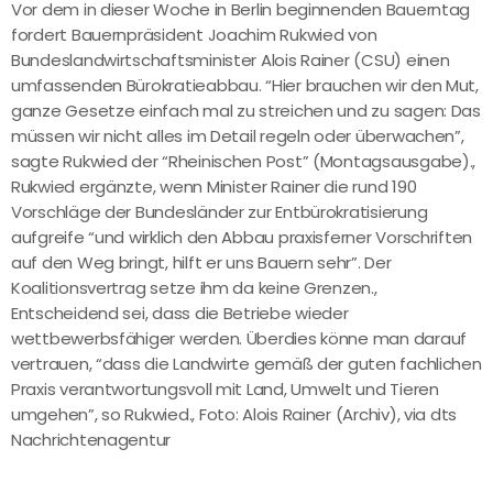
Vor dem in dieser Woche in Berlin beginnenden Bauerntag
fordert Bauernpräsident Joachim Rukwied von
Bundeslandwirtschaftsminister Alois Rainer (CSU) einen
umfassenden Bürokratieabbau. “Hier brauchen wir den Mut,
ganze Gesetze einfach mal zu streichen und zu sagen: Das
müssen wir nicht alles im Detail regeln oder überwachen”,
sagte Rukwied der “Rheinischen Post” (Montagsausgabe).,
Rukwied ergänzte, wenn Minister Rainer die rund 190
Vorschläge der Bundesländer zur Entbürokratisierung
aufgreife “und wirklich den Abbau praxisferner Vorschriften
auf den Weg bringt, hilft er uns Bauern sehr”. Der
Koalitionsvertrag setze ihm da keine Grenzen.,
Entscheidend sei, dass die Betriebe wieder
wettbewerbsfähiger werden. Überdies könne man darauf
vertrauen, “dass die Landwirte gemäß der guten fachlichen
Praxis verantwortungsvoll mit Land, Umwelt und Tieren
umgehen”, so Rukwied., Foto: Alois Rainer (Archiv), via dts
Nachrichtenagentur