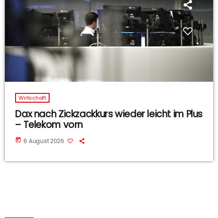
Wirtschaft
Dax nach Zickzackkurs wieder leicht im Plus
– Telekom vorn
today
6 August 2026