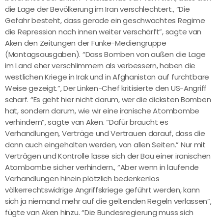
die Lage der Bevölkerung im Iran verschlechtert., “Die
Gefahr besteht, dass gerade ein geschwächtes Regime
die Repression nach innen weiter verschärft”, sagte van
Aken den Zeitungen der Funke-Mediengruppe
(Montagsausgaben). “Dass Bomben von außen die Lage
im Land eher verschlimmern als verbessern, haben die
westlichen Kriege in Irak und in Afghanistan auf furchtbare
Weise gezeigt.”, Der Linken-Chef kritisierte den US-Angriff
scharf. “Es geht hier nicht darum, wer die dicksten Bomben
hat, sondern darum, wie wir eine iranische Atombombe
verhindern”, sagte van Aken. “Dafür braucht es
Verhandlungen, Verträge und Vertrauen darauf, dass die
dann auch eingehalten werden, von allen Seiten.” Nur mit
Verträgen und Kontrolle lasse sich der Bau einer iranischen
Atombombe sicher verhindern., “Aber wenn in laufende
Verhandlungen hinein plötzlich bedenkenlos
völkerrechtswidrige Angriffskriege geführt werden, kann
sich ja niemand mehr auf die geltenden Regeln verlassen”,
fügte van Aken hinzu. “Die Bundesregierung muss sich