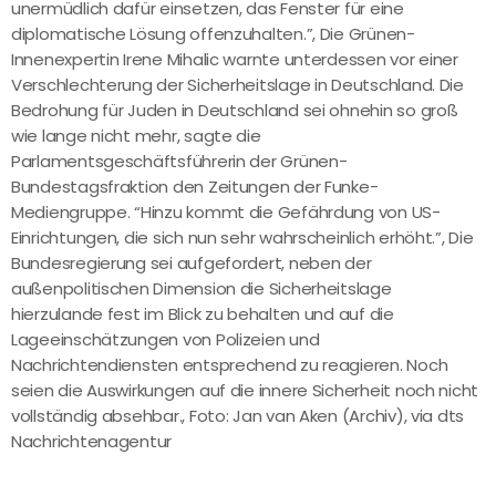
unermüdlich dafür einsetzen, das Fenster für eine
diplomatische Lösung offenzuhalten.”, Die Grünen-
Innenexpertin Irene Mihalic warnte unterdessen vor einer
Verschlechterung der Sicherheitslage in Deutschland. Die
Bedrohung für Juden in Deutschland sei ohnehin so groß
wie lange nicht mehr, sagte die
Parlamentsgeschäftsführerin der Grünen-
Bundestagsfraktion den Zeitungen der Funke-
Mediengruppe. “Hinzu kommt die Gefährdung von US-
Einrichtungen, die sich nun sehr wahrscheinlich erhöht.”, Die
Bundesregierung sei aufgefordert, neben der
außenpolitischen Dimension die Sicherheitslage
hierzulande fest im Blick zu behalten und auf die
Lageeinschätzungen von Polizeien und
Nachrichtendiensten entsprechend zu reagieren. Noch
seien die Auswirkungen auf die innere Sicherheit noch nicht
vollständig absehbar., Foto: Jan van Aken (Archiv), via dts
Nachrichtenagentur