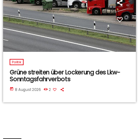
Politik
Grüne streiten über Lockerung des Lkw-
Sonntagsfahrverbots
today
8 August 2026
2