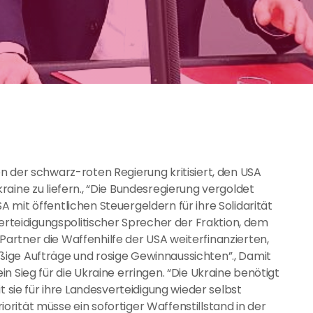
n der schwarz-roten Regierung kritisiert, den USA
aine zu liefern., “Die Bundesregierung vergoldet
mit öffentlichen Steuergeldern für ihre Solidarität
verteidigungspolitischer Sprecher der Fraktion, dem
artner die Waffenhilfe der USA weiterfinanzierten,
ige Aufträge und rosige Gewinnaussichten”., Damit
n Sieg für die Ukraine erringen. “Die Ukraine benötigt
t sie für ihre Landesverteidigung wieder selbst
rität müsse ein sofortiger Waffenstillstand in der