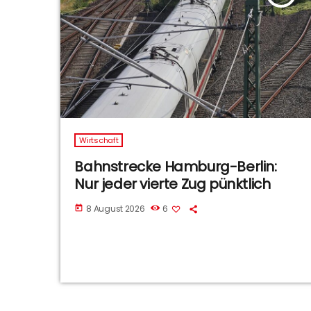
Wirtschaft
Bahnstrecke Hamburg-Berlin:
Nur jeder vierte Zug pünktlich
8 August 2026
6
today