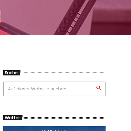
Suche
search
Wetter