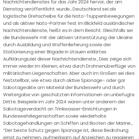
Nachrichtendienstes für das Jahr 2024 hervor, der am
Dienstag veröffentlicht wurde., Deutschland sei als
logistische Drehscheibe für die Nato-Truppenbewegungen
und als aktiver Nato-Partner fest im Blickfeld ausländischer
Nachrichtendienste, heißt es in dem Bericht. Gleichfalls sei
die Bundeswehr mit der aktiven Unterstützung der Ukraine
durch Ausbildung und Waffenlieferung sowie der
Stationierung einer Brigade in Litauen erklärtes
Aufklärungsziel dieser Nachrichtendienste., Dies zeige sich
immer wieder im Kleinen, etwa durch Drohnenüberflüge von
militärischen Liegenschaften. Aber auch im Großen sei dies
feststellbar, wie etwa durch aktive Spionage- oder gar
Sabotageakte am Material der Bundeswehr und durch
Weitergabe von geschützten Informationen an unbefugte
Dritte. Beispiele im Jahr 2024 waren unter anderem der
Sabotageverdacht an Trinkwasser-Einrichtungen in
Bundeswehrliegenschaften sowie wiederholte
Sabotagehandlungen an Schiffen und Booten der Marine.,
“Der beste Schutz gegen Spionage ist, diese Bedrohung
ernst zu nehmen, aufmerksam auf Anzeichen zu reagieren