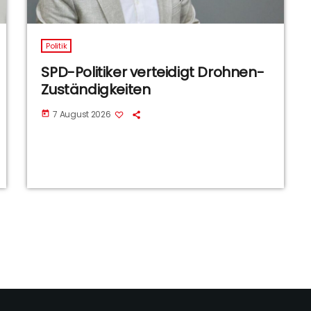
Politik
SPD-Politiker verteidigt Drohnen-
Zuständigkeiten
7 August 2026
today