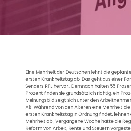
Eine Mehrheit der Deutschen lehnt die geplante 
ersten Krankheitstag ab. Das geht aus einer F
Senders RTL hervor., Demnach halten 55 Proze
Prozent finden sie grundsätzlich richtig, ein Pr
Meinungsbild zeigt sich unter den Arbeitnehmer
Alt: Während von den Älteren eine Mehrheit die 
ersten Krankheitstag in Ordnung findet, lehne
Mehrheit ab., Vergangene Woche hatte die Reg
Reform von Arbeit, Rente und Steuern vorgestellt