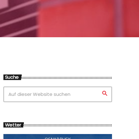
Suche
search
Wetter