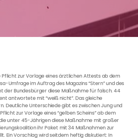
Pflicht zur Vorlage eines ärztlichen Attests ab dem
orsa-Umfrage im Auftrag des Magazins “Stern” und des
nt der Bundesbürger diese Maßnahme für falsch. 44
ozent antwortete mit “weiß nicht”. Das gleiche
n. Deutliche Unterschiede gibt es zwischen Jung und
Pflicht zur Vorlage eines “gelben Scheins” ab dem
n die unter 45-Jährigen diese Maßnahme mit großer
ierungskoalition ihr Paket mit 34 Maßnahmen zur
. Ein Vorschlag wird seitdem heftig diskutiert: In