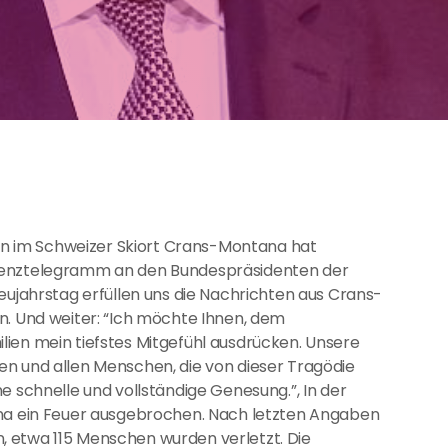
 im Schweizer Skiort Crans-Montana hat
olenztelegramm an den Bundespräsidenten der
eujahrstag erfüllen uns die Nachrichten aus Crans-
n. Und weiter: “Ich möchte Ihnen, dem
ien mein tiefstes Mitgefühl ausdrücken. Unsere
en und allen Menschen, die von dieser Tragödie
e schnelle und vollständige Genesung.”, In der
ana ein Feuer ausgebrochen. Nach letzten Angaben
 etwa 115 Menschen wurden verletzt. Die