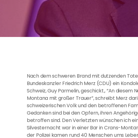
Nach dem schweren Brand mit dutzenden Toten
Bundeskanzler Friedrich Merz (CDU) ein Kond
Schweiz, Guy Parmelin, geschickt., “An diesem N
Montana mit großer Trauer”, schreibt Merz dari
schweizerischen Volk und den betroffenen Famil
Gedanken sind bei den Opfern, ihren Angehörig
betroffen sind. Den Verletzten wünschen ich ein
Silvesternacht war in einer Bar in Crans-Mont
der Polizei kamen rund 40 Menschen ums Leben,