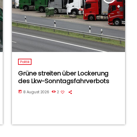
Politik
Grüne streiten über Lockerung
des Lkw-Sonntagsfahrverbots
8 August 2026
2
today