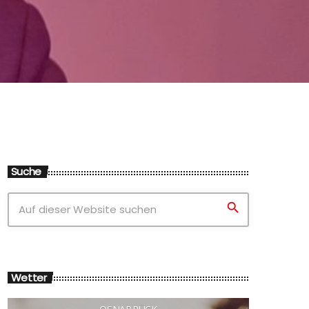
Suche
search
Wetter