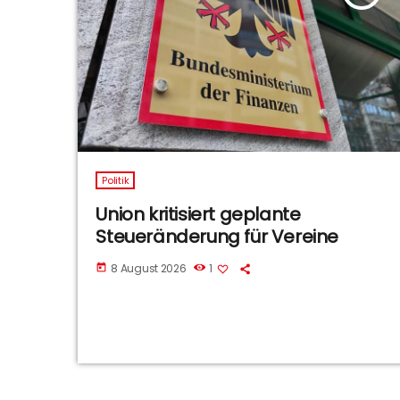
Politik
Union kritisiert geplante
Steueränderung für Vereine
8 August 2026
1
today