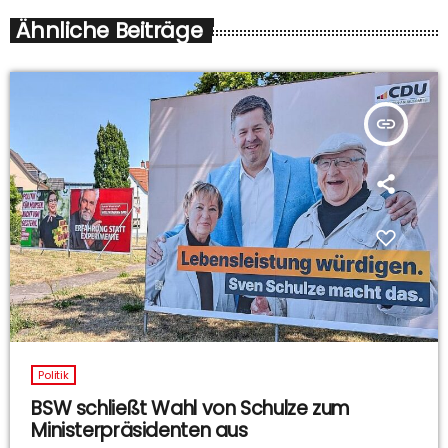
Ähnliche Beiträge
insert_link
Politik
BSW schließt Wahl von Schulze zum
Ministerpräsidenten aus