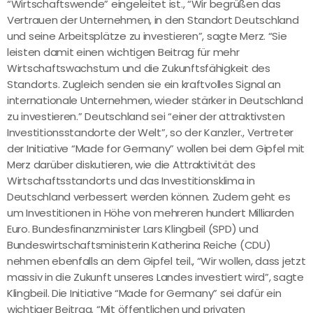
“Wirtschaftswende” eingeleitet ist., “Wir begrüßen das
Vertrauen der Unternehmen, in den Standort Deutschland
und seine Arbeitsplätze zu investieren”, sagte Merz. “Sie
leisten damit einen wichtigen Beitrag für mehr
Wirtschaftswachstum und die Zukunftsfähigkeit des
Standorts. Zugleich senden sie ein kraftvolles Signal an
internationale Unternehmen, wieder stärker in Deutschland
zu investieren.” Deutschland sei “einer der attraktivsten
Investitionsstandorte der Welt”, so der Kanzler., Vertreter
der Initiative “Made for Germany” wollen bei dem Gipfel mit
Merz darüber diskutieren, wie die Attraktivität des
Wirtschaftsstandorts und das Investitionsklima in
Deutschland verbessert werden können. Zudem geht es
um Investitionen in Höhe von mehreren hundert Milliarden
Euro. Bundesfinanzminister Lars Klingbeil (SPD) und
Bundeswirtschaftsministerin Katherina Reiche (CDU)
nehmen ebenfalls an dem Gipfel teil., “Wir wollen, dass jetzt
massiv in die Zukunft unseres Landes investiert wird”, sagte
Klingbeil. Die Initiative “Made for Germany” sei dafür ein
wichtiger Beitrag. “Mit öffentlichen und privaten