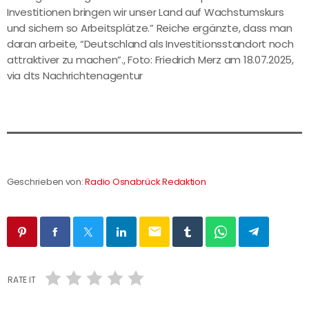
Investitionen bringen wir unser Land auf Wachstumskurs
und sichern so Arbeitsplätze.” Reiche ergänzte, dass man
daran arbeite, “Deutschland als Investitionsstandort noch
attraktiver zu machen”., Foto: Friedrich Merz am 18.07.2025,
via dts Nachrichtenagentur
Geschrieben von:
Radio Osnabrück Redaktion
email
RATE IT