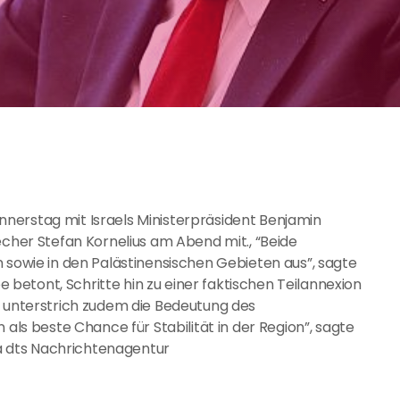
nerstag mit Israels Ministerpräsident Benjamin
echer Stefan Kornelius am Abend mit., “Beide
n sowie in den Palästinensischen Gebieten aus”, sagte
etont, Schritte hin zu einer faktischen Teilannexion
r unterstrich zudem die Bedeutung des
 beste Chance für Stabilität in der Region”, sagte
via dts Nachrichtenagentur