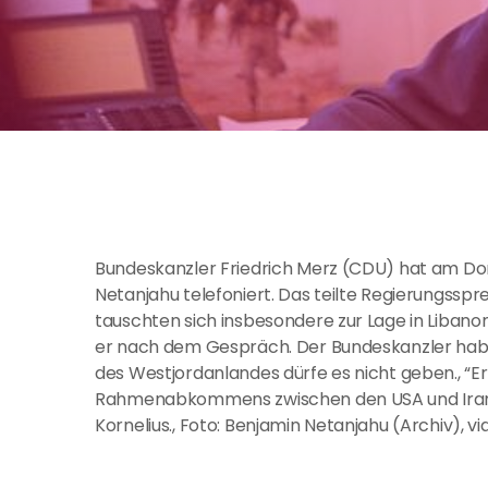
Bundeskanzler Friedrich Merz (CDU) hat am Don
Netanjahu telefoniert. Das teilte Regierungsspr
tauschten sich insbesondere zur Lage in Libano
er nach dem Gespräch. Der Bundeskanzler habe b
des Westjordanlandes dürfe es nicht geben., “E
Rahmenabkommens zwischen den USA und Iran als
Kornelius., Foto: Benjamin Netanjahu (Archiv), 