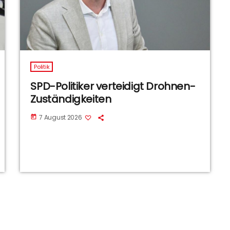
Politik
SPD-Politiker verteidigt Drohnen-
Zuständigkeiten
7 August 2026
today