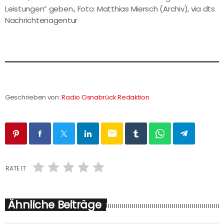
Leistungen” geben., Foto: Matthias Miersch (Archiv), via dts
Nachrichtenagentur
Geschrieben von:
Radio Osnabrück Redaktion
email
RATE IT
Ähnliche Beiträge