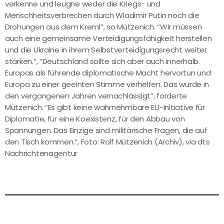
verkenne und leugne weder die Kriegs- und
Menschheitsverbrechen durch Wladimir Putin noch die
Drohungen aus dem Kreml”, so Mützenich. “Wir müssen
auch eine gemeinsame Verteidigungsfähigkeit herstellen
und die Ukraine in ihrem Selbstverteidigungsrecht weiter
stärken.”, “Deutschland sollte sich aber auch innerhalb
Europas als führende diplomatische Macht hervortun und
Europa zu einer geeinten Stimme verhelfen. Das wurde in
den vergangenen Jahren vernachlässigt”, forderte
Mützenich. “Es gibt keine wahrnehmbare EU-Initiative für
Diplomatie, für eine Koexistenz, für den Abbau von
Spannungen. Das Einzige sind militärische Fragen, die auf
den Tisch kommen.”, Foto: Rolf Mützenich (Archiv), via dts
Nachrichtenagentur