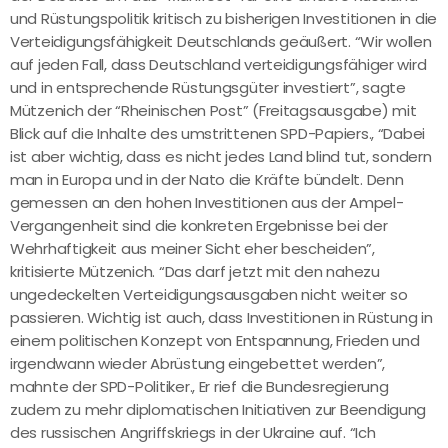
und Rüstungspolitik kritisch zu bisherigen Investitionen in die
Verteidigungsfähigkeit Deutschlands geäußert. “Wir wollen
auf jeden Fall, dass Deutschland verteidigungsfähiger wird
und in entsprechende Rüstungsgüter investiert”, sagte
Mützenich der “Rheinischen Post” (Freitagsausgabe) mit
Blick auf die Inhalte des umstrittenen SPD-Papiers., “Dabei
ist aber wichtig, dass es nicht jedes Land blind tut, sondern
man in Europa und in der Nato die Kräfte bündelt. Denn
gemessen an den hohen Investitionen aus der Ampel-
Vergangenheit sind die konkreten Ergebnisse bei der
Wehrhaftigkeit aus meiner Sicht eher bescheiden”,
kritisierte Mützenich. “Das darf jetzt mit den nahezu
ungedeckelten Verteidigungsausgaben nicht weiter so
passieren. Wichtig ist auch, dass Investitionen in Rüstung in
einem politischen Konzept von Entspannung, Frieden und
irgendwann wieder Abrüstung eingebettet werden”,
mahnte der SPD-Politiker., Er rief die Bundesregierung
zudem zu mehr diplomatischen Initiativen zur Beendigung
des russischen Angriffskriegs in der Ukraine auf. “Ich