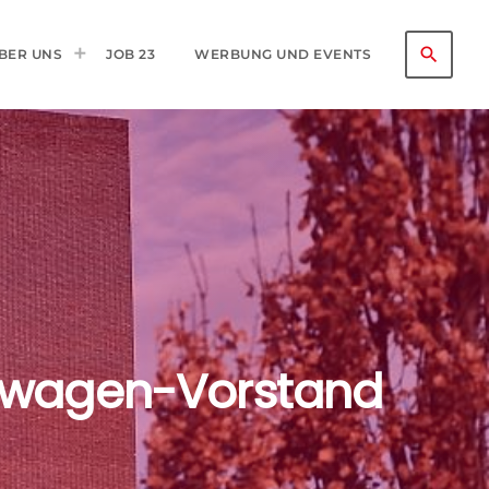
search
BER UNS
JOB 23
WERBUNG UND EVENTS
kswagen-Vorstand