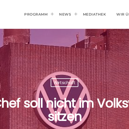
PROGRAMM
NEWS
MEDIATHEK
WIR Ü
Wirtschaft
hef soll nicht im Vol
sitzen