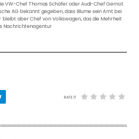
 wie VW-Chef Thomas Schäfer oder Audi-Chef Gernot
orsche AG bekannt gegeben, dass Blume sein Amt bei
leibt aber Chef von Volkswagen, das die Mehrheit
dts Nachrichtenagentur
RATE IT