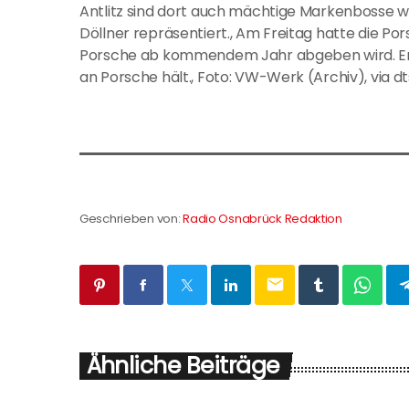
Antlitz sind dort auch mächtige Markenbosse
Döllner repräsentiert., Am Freitag hatte die P
Porsche ab kommendem Jahr abgeben wird. Er b
an Porsche hält., Foto: VW-Werk (Archiv), via 
Geschrieben von:
Radio Osnabrück Redaktion
email
Ähnliche Beiträge