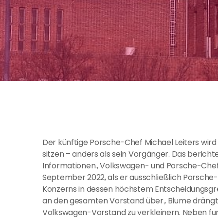
Der künftige Porsche-Chef Michael Leiters wir
sitzen – anders als sein Vorgänger. Das bericht
Informationen., Volkswagen- und Porsche-Chef 
September 2022, als er ausschließlich Porsch
Konzerns in dessen höchstem Entscheidungsgr
an den gesamten Vorstand über., Blume drängt 
Volkswagen-Vorstand zu verkleinern. Neben fu