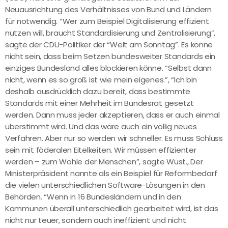
Neuausrichtung des Verhältnisses von Bund und Ländern
für notwendig. “Wer zum Beispiel Digitalisierung effizient
nutzen will, braucht Standardisierung und Zentralisierung”,
sagte der CDU-Politiker der “Welt am Sonntag”. Es könne
nicht sein, dass beim Setzen bundesweiter Standards ein
einziges Bundesland alles blockieren könne. “Selbst dann
nicht, wenn es so groß ist wie mein eigenes.”, “Ich bin
deshalb ausdrücklich dazu bereit, dass bestimmte
Standards mit einer Mehrheit im Bundesrat gesetzt
werden. Dann muss jeder akzeptieren, dass er auch einmal
überstimmt wird. Und das wäre auch ein völlig neues
Verfahren. Aber nur so werden wir schneller. Es muss Schluss
sein mit föderalen Eitelkeiten. Wir müssen effizienter
werden – zum Wohle der Menschen”, sagte Wüst., Der
Ministerpräsident nannte als ein Beispiel für Reformbedarf
die vielen unterschiedlichen Software-Lösungen in den
Behörden. “Wenn in 16 Bundesländern und in den
Kommunen überall unterschiedlich gearbeitet wird, ist das
nicht nur teuer, sondern auch ineffizient und nicht