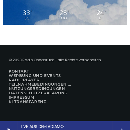
33
28
24
°
°
°
SO
MO
DI
© 2023 Radio Osnabrück - alle Rechte vorbehalten
KONTAKT
WERBUNG UND EVENTS
RADIOPLAYER
TEILNAHMEBEDINGUNGEN FÜR GEWINNSPIELE
NUTZUNGSBEDINGUNGEN
DATENSCHUTZERKLÄRUNG
IMPRESSUM
KI TRANSPARENZ
LIVE AUS DEM ADIAMO