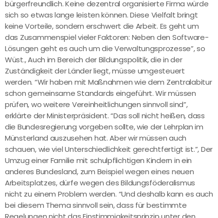
bürgerfreundlich. Keine dezentral organisierte Firma würde
sich so etwas lange leisten können. Diese Vielfalt bringt
keine Vorteile, sondern erschwert die Arbeit. Es geht um
das Zusammenspiel vieler Faktoren: Neben den Software-
Lösungen geht es auch um die Verwaltungsprozesse”, so
Wüst., Auch im Bereich der Bildungspolitik, die in der
Zuständigkeit der Länder liegt, müsse umgesteuert
werden. “Wir haben mit Maßnahmen wie dem Zentralabitur
schon gemeinsame Standards eingeführt. Wir müssen
prüfen, wo weitere Vereinheitlichungen sinnvoll sind”,
erklärte der Ministerpräsident. “Das soll nicht heißen, dass
die Bundesregierung vorgeben sollte, wie der Lehrplan im
Münsterland auszusehen hat. Aber wir müssen auch
schauen, wie viel Unterschiedlichkeit gerechtfertigt ist.”, Der
Umzug einer Familie mit schulpflichtigen Kindern in ein
anderes Bundesland, zum Beispiel wegen eines neuen
Arbeitsplatzes, dürfe wegen des Bildungsföderalismus
nicht zu einem Problem werden. “Und deshalb kann es auch
bei diesem Thema sinnvoll sein, dass für bestimmte
Regelungen nicht das Einstimmigkeitsprinzip unter den