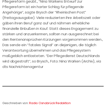
Pflegereform geübt., “Nina Warkens Entwurf zur
Pflegereform ist ein harter Schlag für pflegende
Angehörige”, sagte Brysch der “Rheinischen Post”
(Freitagsausgabe). Viele reduzierten ihre Arbeitszeit oder
gäben ihren Beruf ganz auf und nähmen erhebliche
finanzielle Einbußen in Kauf. Statt dieses Engagement zu
stärken und anzuerkennen, sollten nun ausgerechnet bei
den Rentenansprüchen Kürzungen vorgenommen werden.,
Das sende ein “fatales Signal” an diejenigen, die täglich
Verantwortung übernehmen und das Pflegesystem
maßgeblich entlasteten. “Der Pflegedienst Deutschlands
wird abgestraft”, so Brysch., Foto: Nina Warken (Archiv), via
dts Nachrichtenagentur
Geschrieben von:
Radio Osnabrück Redaktion