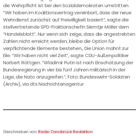
die Wehrpflicht ist bei den Sozialdemokraten umstritten.
“Wir haben im Koalitionsvertrag vereinbart, dass der neue
Wehrdienst zunächst auf Freiwilligkeit basiert”, sagte die
stellvertretende SPD-Fraktionschefin Siemtje Möller dem
“Handelsblatt”. Nur wenn sich zeige, dass die angestrebten
Zahlen nicht erreicht werden, bleibe die Option für
verpflichtende Elemente bestehen., Die Union mahnt zur
Eile: “Wir haben nicht viel Zeit”, sagte CDU-Außenpolitiker
Norbert Röttgen. “Wladimir Putin ist nach Einschätzung der
Bundesregierung in vier bis fünf Jahren militärisch in der
Lage, die Nato anzugreifen.”, Foto: Bundeswehr-Soldaten
(Archiv), via dts Nachrichtenagentur
Geschrieben von:
Radio Osnabrück Redaktion