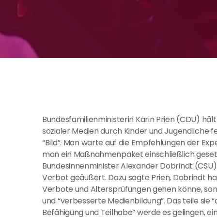
Bundesfamilienministerin Karin Prien (CDU) hält
sozialer Medien durch Kinder und Jugendliche fe
“Bild”. Man warte auf die Empfehlungen der Ex
man ein Maßnahmenpaket einschließlich gesetz
Bundesinnenminister Alexander Dobrindt (CSU)
Verbot geäußert. Dazu sagte Prien, Dobrindt ha
Verbote und Altersprüfungen gehen könne, son
und “verbesserte Medienbildung”. Das teile sie “
Befähigung und Teilhabe” werde es gelingen, e