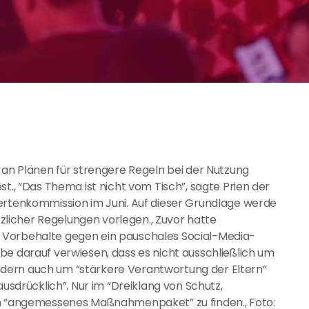
 an Plänen für strengere Regeln bei der Nutzung
st., “Das Thema ist nicht vom Tisch”, sagte Prien der
pertenkommission im Juni. Auf dieser Grundlage werde
licher Regelungen vorlegen., Zuvor hatte
 Vorbehalte gegen ein pauschales Social-Media-
be darauf verwiesen, dass es nicht ausschließlich um
dern auch um “stärkere Verantwortung der Eltern”
ausdrücklich”. Nur im “Dreiklang von Schutz,
in “angemessenes Maßnahmenpaket” zu finden., Foto: