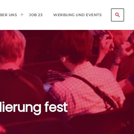
search
BER UNS
JOB 23
WERBUNG UND EVENTS
ierung fest