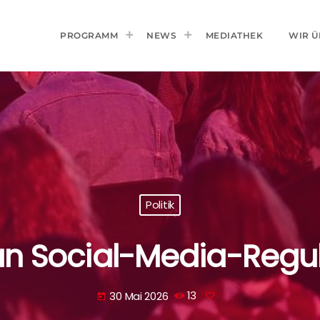
PROGRAMM
NEWS
MEDIATHEK
WIR Ü
Politik
 an Social-Media-Regul
30 Mai 2026
13
today