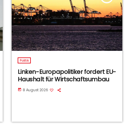
Politik
Linken-Europapolitiker fordert EU-
Haushalt für Wirtschaftsumbau
8 August 2026
today