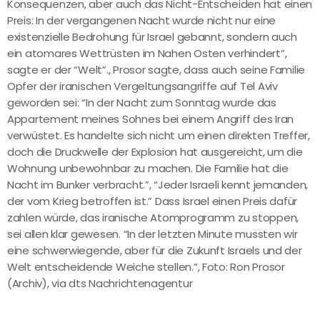
Konsequenzen, aber auch das Nicht-Entscheiden hat einen
Preis: In der vergangenen Nacht wurde nicht nur eine
existenzielle Bedrohung für Israel gebannt, sondern auch
ein atomares Wettrüsten im Nahen Osten verhindert”,
sagte er der “Welt”., Prosor sagte, dass auch seine Familie
Opfer der iranischen Vergeltungsangriffe auf Tel Aviv
geworden sei: “In der Nacht zum Sonntag wurde das
Appartement meines Sohnes bei einem Angriff des Iran
verwüstet. Es handelte sich nicht um einen direkten Treffer,
doch die Druckwelle der Explosion hat ausgereicht, um die
Wohnung unbewohnbar zu machen. Die Familie hat die
Nacht im Bunker verbracht.”, “Jeder Israeli kennt jemanden,
der vom Krieg betroffen ist.” Dass Israel einen Preis dafür
zahlen würde, das iranische Atomprogramm zu stoppen,
sei allen klar gewesen. “In der letzten Minute mussten wir
eine schwerwiegende, aber für die Zukunft Israels und der
Welt entscheidende Weiche stellen.”, Foto: Ron Prosor
(Archiv), via dts Nachrichtenagentur