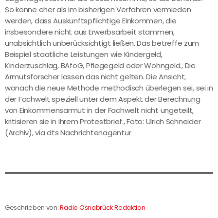
So könne eher als im bisherigen Verfahren vermieden
werden, dass Auskunftspflichtige Einkommen, die
insbesondere nicht aus Erwerbsarbeit stammen,
unabsichtlich unberücksichtigt ließen. Das betreffe zum
Beispiel staatliche Leistungen wie Kindergeld,
Kinderzuschlag, BAföG, Pflegegeld oder Wohngeld., Die
Armutsforscher lassen das nicht gelten. Die Ansicht,
wonach die neue Methode methodisch überlegen sei, sei in
der Fachwelt speziell unter dem Aspekt der Berechnung
von Einkommensarmut in der Fachwelt nicht ungeteilt,
kritisieren sie in ihrem Protestbrief., Foto: Ulrich Schneider
(Archiv), via dts Nachrichtenagentur
Geschrieben von:
Radio Osnabrück Redaktion