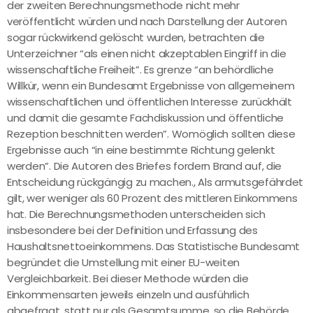
der zweiten Berechnungsmethode nicht mehr
veröffentlicht würden und nach Darstellung der Autoren
sogar rückwirkend gelöscht wurden, betrachten die
Unterzeichner “als einen nicht akzeptablen Eingriff in die
wissenschaftliche Freiheit”. Es grenze “an behördliche
Willkür, wenn ein Bundesamt Ergebnisse von allgemeinem
wissenschaftlichen und öffentlichen Interesse zurückhält
und damit die gesamte Fachdiskussion und öffentliche
Rezeption beschnitten werden”. Womöglich sollten diese
Ergebnisse auch “in eine bestimmte Richtung gelenkt
werden”. Die Autoren des Briefes fordern Brand auf, die
Entscheidung rückgängig zu machen., Als armutsgefährdet
gilt, wer weniger als 60 Prozent des mittleren Einkommens
hat. Die Berechnungsmethoden unterscheiden sich
insbesondere bei der Definition und Erfassung des
Haushaltsnettoeinkommens. Das Statistische Bundesamt
begründet die Umstellung mit einer EU-weiten
Vergleichbarkeit. Bei dieser Methode würden die
Einkommensarten jeweils einzeln und ausführlich
abgefragt, statt nur als Gesamtsumme, so die Behörde.