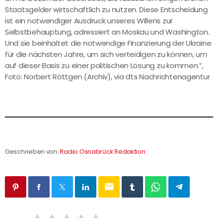
Staatsgelder wirtschaftlich zu nutzen. Diese Entscheidung
ist ein notwendiger Ausdruck unseres Willens zur
Selbstbehauptung, adressiert an Moskau und Washington.
Und sie beinhaltet die notwendige Finanzierung der Ukraine
für die nächsten Jahre, um sich verteidigen zu können, um
auf dieser Basis zu einer politischen Lösung zu kommen.”,
Foto: Norbert Röttgen (Archiv), via dts Nachrichtenagentur
Geschrieben von:
Radio Osnabrück Redaktion
email