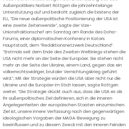
Außenpolitikers Norbert Röttgen die jahrzehntelange
Unterstützung auf und bedroht zugleich die Existenz der
EU., “Die neue außenpolitische Positionierung der USA ist
eine zweite Zeitenwende”, sagte der Vize-
Unionsfraktionschef am Sonntag am Rande des Doha-
Forums, einer diplomatischen Konferenz in Katars
Hauptstadt, dem “Redaktionsnetzwerk Deutschland”.
“Erstmals seit dem Ende des Zweiten Weltkriegs stehen die
USA nicht mehr an der Seite der Europäer. Sie stehen nicht
mehr an der Seite der Ukraine, einem Land, gegen das ein
völkerrechtswidriger, brutaler Vernichtungskrieg geführt
wird.”, Mit der Strategie würden die USA aber nicht nur die
Ukraine und die Europäer im Stich lassen, sagte Röttgen
weiter. “Die Strategie drückt auch aus, dass die USA es als
ihr außenpolitisches Ziel definieren, sich in die inneren
Angelegenheiten der europäischen Staaten einzumischen.
Ziel ist, unsere innere Verfassung nach den gegenwärtigen
ideologischen Vorgaben der MAGA-Bewegung zu
beeinflussen und zu diesem Zweck mit den inneren Feinden