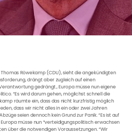
, Thomas Röwekamp (CDU), sieht die angekündigten
forderung, drängt aber zugleich auf einen
Verantwortung gedrängt., Europa müsse nun eigene
tico. “Es wird darum gehen, möglichst schnell die
amp räumte ein, dass das nicht kurzfristig möglich
den, dass wir nicht alles in ein oder zwei Jahren
Abzüge seien dennoch kein Grund zur Panik. “Es ist auf
. Europa müsse nun “verteidigungspolitisch erwachsen
ten über die notwendigen Voraussetzungen. “Wir