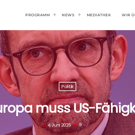
PROGRAMM
NEWS
MEDIATHEK
WIR Ü
Politik
ropa muss US-Fähigke
4 Juni 2026
9
today