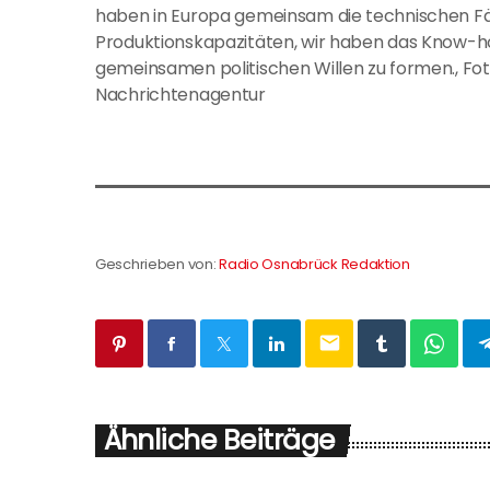
haben in Europa gemeinsam die technischen Fäh
Produktionskapazitäten, wir haben das Know-h
gemeinsamen politischen Willen zu formen., Fo
Nachrichtenagentur
Geschrieben von:
Radio Osnabrück Redaktion
email
Ähnliche Beiträge