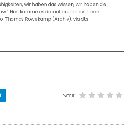
igkeiten, wir haben das Wissen, wir haben die
ow.” Nun komme es darauf an, daraus einen
to: Thomas Röwekamp (Archiv), via dts
RATE IT