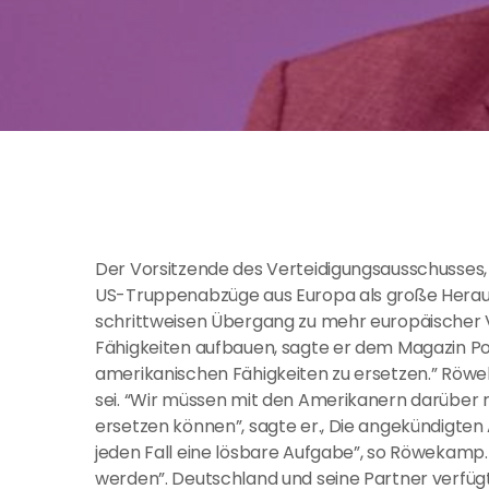
Der Vorsitzende des Verteidigungsausschusses
US-Truppenabzüge aus Europa als große Heraus
schrittweisen Übergang zu mehr europäischer 
Fähigkeiten aufbauen, sagte er dem Magazin Poli
amerikanischen Fähigkeiten zu ersetzen.” Röwek
sei. “Wir müssen mit den Amerikanern darüber re
ersetzen können”, sagte er., Die angekündigten 
jeden Fall eine lösbare Aufgabe”, so Röwekamp
werden”. Deutschland und seine Partner verfüg