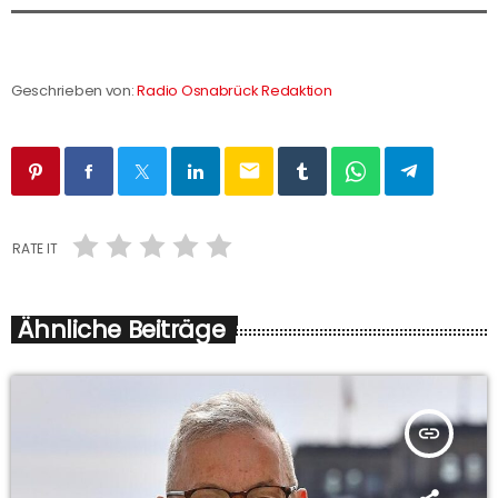
Geschrieben von:
Radio Osnabrück Redaktion
email
RATE IT
Ähnliche Beiträge
insert_link