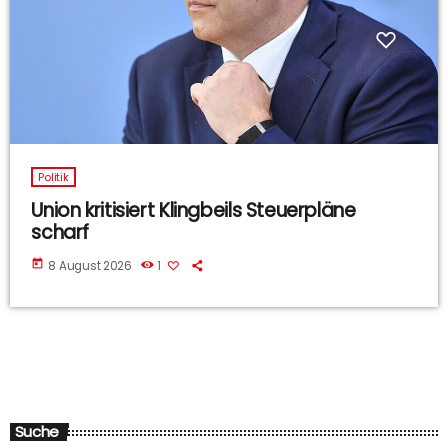
Politik
Union kritisiert Klingbeils Steuerpläne
scharf
today
8 August 2026
1
Suche