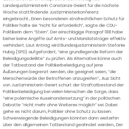
Landesjustizministerin Constanze Geiert für die nächste
Woche stattfindende Justizministerkonferenz
eingebracht., Einen besonderen strafrechtlichen Schutz für
Politiker halte sie “nicht für erforderlich”, sagte die CDU-
Politikerin dem “Stern”. Der einschlägige Paragraf 188 habe
bisher keine Angriffe auf Amts- und Mandatsträger effektiv
verhindert. Laut Antrag wird Bundesjustizministerin Stefanie
Hubig (SPD) aufgefordert, “eine grundlegende Reform der
Beleidigungsdelikte” zu prüfen. Als Alternative könne auch
der Tatbestand der Politikerbeleidigung auf jene
Äußerungen begrenzt werden, die geeignet seien, “die
Menschenwürde der Betroffenen anzugreifen”., Aus Sicht
von Justizministerin Geiert schürt der Straftatbestand der
Politikerbeleidigung bei vielen Menschen die Sorge, dass
“eine polemische Auseinandersetzung” in der politischen
Debatte “nicht mehr ohne Weiteres möglich” sei. Dabei
gehe es nicht darum, Politiker ohne Schutz zu lassen:
Schwerwiegende Beleidigungen könnten dann weiterhin
über den allgemeinen Tatbestand geahndet werden., Der