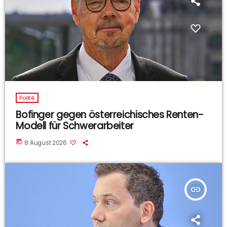
Politik
Bofinger gegen österreichisches Renten-
Modell für Schwerarbeiter
today
8 August 2026
insert_link