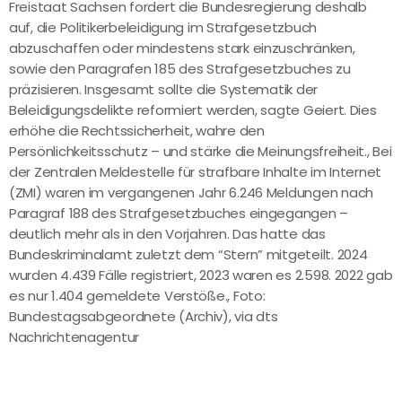
Freistaat Sachsen fordert die Bundesregierung deshalb
auf, die Politikerbeleidigung im Strafgesetzbuch
abzuschaffen oder mindestens stark einzuschränken,
sowie den Paragrafen 185 des Strafgesetzbuches zu
präzisieren. Insgesamt sollte die Systematik der
Beleidigungsdelikte reformiert werden, sagte Geiert. Dies
erhöhe die Rechtssicherheit, wahre den
Persönlichkeitsschutz – und stärke die Meinungsfreiheit., Bei
der Zentralen Meldestelle für strafbare Inhalte im Internet
(ZMI) waren im vergangenen Jahr 6.246 Meldungen nach
Paragraf 188 des Strafgesetzbuches eingegangen –
deutlich mehr als in den Vorjahren. Das hatte das
Bundeskriminalamt zuletzt dem “Stern” mitgeteilt. 2024
wurden 4.439 Fälle registriert, 2023 waren es 2.598. 2022 gab
es nur 1.404 gemeldete Verstöße., Foto:
Bundestagsabgeordnete (Archiv), via dts
Nachrichtenagentur