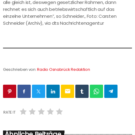
alle gleich ist, deswegen gesetzlicher Rahmen, dann
rechnet es sich auch betriebswirtschaftlich auf das
einzelne Unternehmen”, so Schneider., Foto: Carsten
Schneider (Archiv), via dts Nachrichtenagentur
Geschrieben von:
Radio Osnabrück Redaktion
email
RATE IT
Ähnliche Beiträge