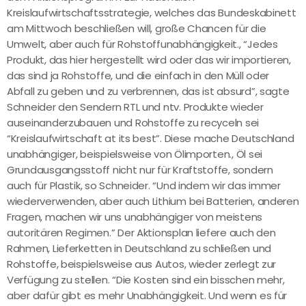
Kreislaufwirtschaftsstrategie, welches das Bundeskabinett
am Mittwoch beschließen will, große Chancen für die
Umwelt, aber auch für Rohstoffunabhängigkeit., “Jedes
Produkt, das hier hergestellt wird oder das wir importieren,
das sind ja Rohstoffe, und die einfach in den Müll oder
Abfall zu geben und zu verbrennen, das ist absurd”, sagte
Schneider den Sendern RTL und ntv. Produkte wieder
auseinanderzubauen und Rohstoffe zu recyceln sei
“Kreislaufwirtschaft at its best”. Diese mache Deutschland
unabhängiger, beispielsweise von Ölimporten., Öl sei
Grundausgangsstoff nicht nur für Kraftstoffe, sondern
auch für Plastik, so Schneider. “Und indem wir das immer
wiederverwenden, aber auch Lithium bei Batterien, anderen
Fragen, machen wir uns unabhängiger von meistens
autoritären Regimen.” Der Aktionsplan liefere auch den
Rahmen, Lieferketten in Deutschland zu schließen und
Rohstoffe, beispielsweise aus Autos, wieder zerlegt zur
Verfügung zu stellen. “Die Kosten sind ein bisschen mehr,
aber dafür gibt es mehr Unabhängigkeit. Und wenn es für