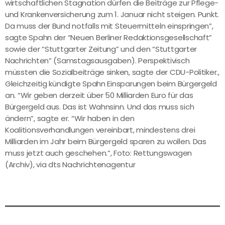
wirtschaftlichen Stagnation dürfen die Beiträge zur Pflege-
und Krankenversicherung zum 1. Januar nicht steigen. Punkt.
Da muss der Bund notfalls mit Steuermitteln einspringen”,
sagte Spahn der “Neuen Berliner Redaktionsgesellschaft”
sowie der “Stuttgarter Zeitung” und den “Stuttgarter
Nachrichten” (Samstagsausgaben). Perspektivisch
müssten die Sozialbeiträge sinken, sagte der CDU-Politiker.,
Gleichzeitig kündigte Spahn Einsparungen beim Bürgergeld
an. “Wir geben derzeit über 50 Milliarden Euro für das
Bürgergeld aus. Das ist Wahnsinn. Und das muss sich
ändern”, sagte er. “Wir haben in den
Koalitionsverhandlungen vereinbart, mindestens drei
Milliarden im Jahr beim Bürgergeld sparen zu wollen. Das
muss jetzt auch geschehen.”, Foto: Rettungswagen
(Archiv), via dts Nachrichtenagentur