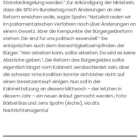
Standardregelung werden.” Zur Ankündigung der Ministerin,
dass die SPD im Bundestag noch Änderungen an der
Reform erreichen wolle, sagte Spahn: “Natürlich reden wir
im parlamentarischen Verfahren noch über Änderungen an
einem Gesetz. Aber die Kernpunkte der Bürgergeldreform
stehen. Die sind für uns politisch essenziell.” Sie
entsprächen auch dem Gerechtigkeitsempfinden der
Bürger. “Wer arbeiten kann, sollte arbeiten. Da wird es keine
Abstriche geben.”, Die Reform des Bürgergeldes sollte
eigentlich längst vom Kabinett verabschiedet sein, aber
die schwarz-rote Koalition konnte sich bisher nicht auf
einen Gesetzentwurf einigen. Nun soll in der
Kabinettsitzung an diesem Mittwoch – der letzten in
diesem Jahr – ein neuer Anlauf gemacht werden., Foto:
Bärbel Bas und Jens Spahn (Archiv), via dts
Nachrichtenagentur