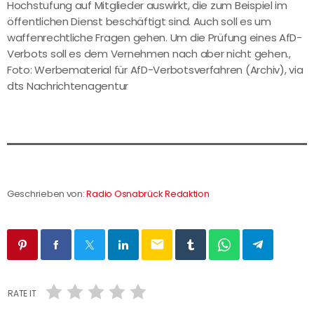
Hochstufung auf Mitglieder auswirkt, die zum Beispiel im
öffentlichen Dienst beschäftigt sind. Auch soll es um
waffenrechtliche Fragen gehen. Um die Prüfung eines AfD-
Verbots soll es dem Vernehmen nach aber nicht gehen.,
Foto: Werbematerial für AfD-Verbotsverfahren (Archiv), via
dts Nachrichtenagentur
Geschrieben von:
Radio Osnabrück Redaktion
email
RATE IT