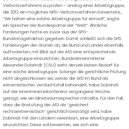
Verbotsverfahrens zu prüfen – analog einer Arbeitsgruppe,
die 2012 ein mögliches NPD-Verbotsverfahren bewertete.,
“Wir halten eine solche Arbeitsgruppe für sinnvoll”, sagte
ein Sprecher der Bundespartei der “Welt”. Ähnliche
Forderungen hatte es zuvor aus der SPD-
Bundestagsfraktion gegeben. Damit schließt sich die SPD
Forderungen der Grünen an, die Bund und Länder ebenfalls
aufforderten, mit Blick auf die AfD eine entsprechende
Arbeitsgruppe einzurichten., Bundesinnenminister
Alexander Dobrindt (CSU) sieht derzeit keinen Bedarf für
eine solche Arbeitsgruppe. Solange die gerichtliche Prüfung
nicht abgeschlossen sei, werde die AfD im Bund als
extremistischer Verdachtsfall behandelt, habe Dobrindt
auf der Innenministerkonferenz vergangene Woche
gesagt, wie ein Ministeriumssprecher mitteilte. Für den Fall,
dass die Einstufung der AfD als “gesichert
rechtsextremistisch” gerichtlich bestätigt wird, habe
Dobrindt mit den Ländern vereinbart, eine Arbeitsgruppe
einzurichten. Diese soll bewerten, wie sich eine