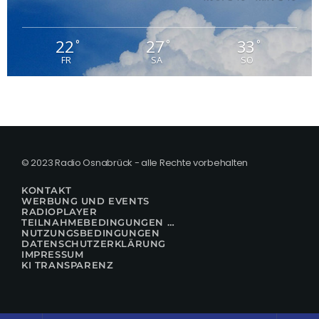
22
27
33
°
°
°
FR
SA
SO
© 2023 Radio Osnabrück - alle Rechte vorbehalten
KONTAKT
WERBUNG UND EVENTS
RADIOPLAYER
TEILNAHMEBEDINGUNGEN FÜR GEWINNSPIELE
NUTZUNGSBEDINGUNGEN
DATENSCHUTZERKLÄRUNG
IMPRESSUM
KI TRANSPARENZ