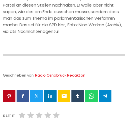
Partei an diesen Stellen nachhaken. Er wolle aber nicht
sagen, wie das am Ende aussehen müsse, sondern dass
man das zum Thema im parlamentarischen Verfahren
mache. Das sei für die SPD klar., Foto: Nina Warken (Archiv),
via dts Nachrichtenagentur
Geschrieben von:
Radio Osnabrück Redaktion
email
RATE IT