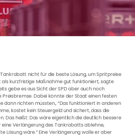
ankrabatt nicht für die beste Lösung, um Spritpreise
 als kurzfristige Maßnahme gut funktioniert, sagte
eits gebe es aus Sicht der SPD aber auch noch
e Preisbremse. Dabei könnte der Staat einen festen
 dann richten müssten., “Das funktioniert in anderen
me, kostet kein Steuergeld und sichert, dass die
. Das heißt: Das wäre eigentlich die deutlich bessere
er eine Verlängerung des Tankrabatts ablehne,
este Lösung wäre.” Eine Verlängerung wolle er aber