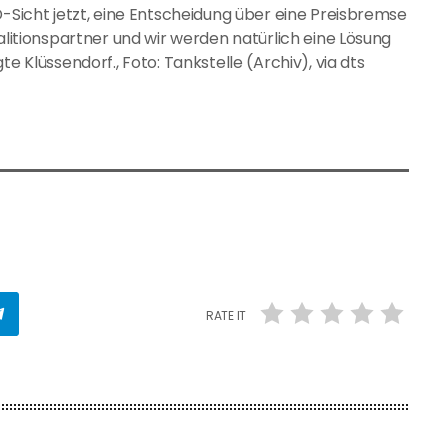
D-Sicht jetzt, eine Entscheidung über eine Preisbremse
oalitionspartner und wir werden natürlich eine Lösung
e Klüssendorf., Foto: Tankstelle (Archiv), via dts
RATE IT