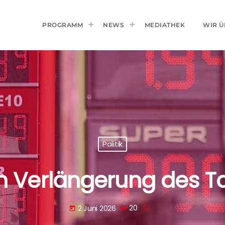
PROGRAMM
NEWS
MEDIATHEK
WIR Ü
Politik
 Verlängerung des T
2 Juni 2026
20
today