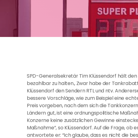
SPD-Generalsekretär Tim Klüssendorf hält den T
bezahlbar zu halten., Zwar habe der Tankrabatt
Klüssendorf den Sendern RTL und ntv. Anderers
bessere Vorschläge, wie zum Beispiel eine echt
Preis vorgeben, nach dem sich die Tankkonzerne
Ländern gut, ist eine ordnungspolitische Maßnah
Konzerne keine zusätzlichen Gewinne einstecken
Maßnahme”, so Klüssendorf. Auf die Frage, ob 
antwortete er: “Ich glaube, dass es nicht die b