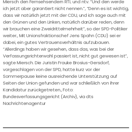
Miersch den Fernsehsendern RTL und ntv. “Und den werde
ich jetzt aber garantiert nicht nennen.”, “Denn es ist wichtig,
dass wir natürlich jetzt mit der CDU, und ich sage auch mit
den Grünen und den Linken, natürlich darüber reden, denn
wir brauchen eine Zweidrittelmehrheit”, so der SPD-Politiker
weiter., Mit Unionsfraktionschef Jens Spahn (CDU) sei er
dabei, ein gutes Vertrauensverhältnis aufzubauen.
“Allerdings haben wir gesehen, dass das, was bei der
Verfassungsrichterwahl passiert ist, nicht gut gewesen ist”,
sagte Miersch. Die Juristin Frauke Brosius-Gersdorf,
vorgeschlagen von der SPD, hatte kurz vor der
Sommerpause keine ausreichende Unterstützung auf
Seiten der Union gefunden und war schließlich von ihrer
Kandidatur zurückgetreten., Foto:
Bundesverfassungsgericht (Archiv), via dts
Nachrichtenagentur