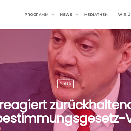
PROGRAMM
NEWS
MEDIATHEK
WIR Ü
Politik
reagiert zurückhalten
bestimmungsgesetz-