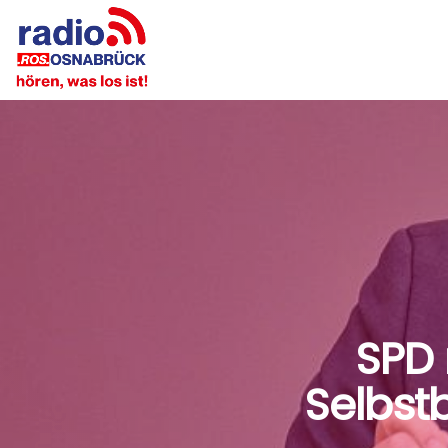
SPD 
Selbst