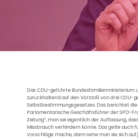
Das CDU-geführte Bundesfamilienministerium u
zurückhaltend auf den Vorstoß von drei CDU-g
Selbstbestimmungsgesetzes. Das berichtet die
Parlamentarische Geschäftsführer der SPD-Fra
Zeitung”, man sei eigentlich der Auffassung, d
Missbrauch verhindern könne. Das gelte auch für
Vorschläge mache, dann sehe man sie sich auf j